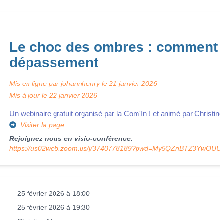
Le choc des ombres : comment e
dépassement
Mis en ligne par
johannhenry
le
21 janvier 2026
Mis à jour le
22 janvier 2026
Un webinaire gratuit organisé par la Com'In ! et animé par Christ
Visiter la page
Rejoignez nous en visio‑conférence:
https://us02web.zoom.us/j/3740778189?pwd=My9QZnBTZ3YwO
25 février 2026 à 18:00
25 février 2026 à 19:30