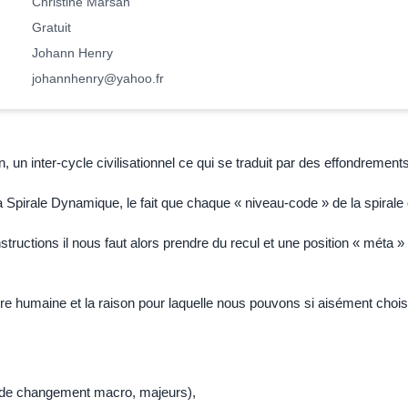
Christine Marsan
Gratuit
Johann Henry
johannhenry@yahoo.fr
, un inter-cycle civilisationnel ce qui se traduit par des effondreme
 Spirale Dynamique, le fait que chaque « niveau-code » de la spiral
uctions il nous faut alors prendre du recul et une position « méta » 
 humaine et la raison pour laquelle nous pouvons si aisément choisi
s de changement macro, majeurs),