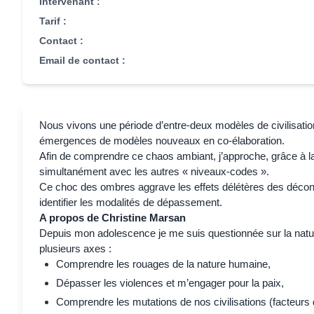
Intervenant :
Tarif :
Contact :
Email de contact :
Nous vivons une période d’entre-deux modèles de civilisation
émergences de modèles nouveaux en co-élaboration.
Afin de comprendre ce chaos ambiant, j’approche, grâce à la
simultanément avec les autres « niveaux-codes ».
Ce choc des ombres aggrave les effets délétères des déconstr
identifier les modalités de dépassement.
A propos de Christine Marsan
Depuis mon adolescence je me suis questionnée sur la nature
plusieurs axes :
Comprendre les rouages de la nature humaine,
Dépasser les violences et m’engager pour la paix,
Comprendre les mutations de nos civilisations (facteur