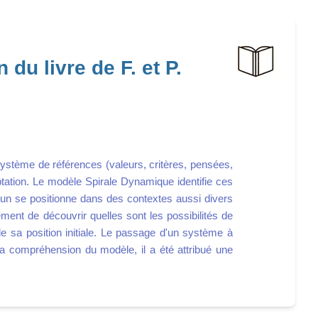
du livre de F. et P.
n système de références (valeurs, critères, pensées,
tation. Le modèle Spirale Dynamique identifie ces
n se positionne dans des contextes aussi divers
ement de découvrir quelles sont les possibilités de
de sa position initiale. Le passage d'un système à
 la compréhension du modèle, il a été attribué une