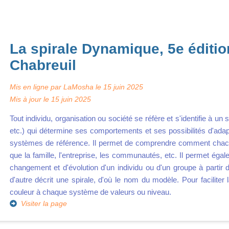
La spirale Dynamique, 5e édition 
Chabreuil
Mis en ligne par
LaMosha
le
15 juin 2025
Mis à jour le
15 juin 2025
Tout individu, organisation ou société se réfère et s'identifie à u
etc.) qui détermine ses comportements et ses possibilités d'adap
systèmes de référence. Il permet de comprendre comment chacu
que la famille, l'entreprise, les communautés, etc. Il permet égal
changement et d'évolution d'un individu ou d'un groupe à partir 
d'autre décrit une spirale, d'où le nom du modèle. Pour faciliter
couleur à chaque système de valeurs ou niveau.
Visiter la page